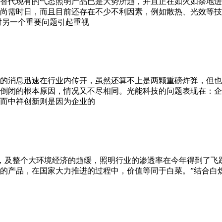
品替代现有的气态照明产品已是大势所趋，并且正在如火如荼地
用尚需时日，而且目前还存在不少不利因素，例如散热、光效等技
对另一个重要问题引起重视
闭的消息迅速在行业内传开，虽然还算不上是两颗重磅炸弹，但也
倒闭的根本原因，情况又不尽相同。光能科技的问题表现在：企
而中祥创新则是因为企业的
进，及整个大环境经济的趋缓，照明行业的渗透率在今年得到了飞
保的产品，在国家大力推进的过程中，价值等同于白菜。”结合白