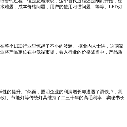
进行替代过程，但是总地来说，这个替代过程还是刚刚开始，使
术难题，成本价格问题，用户的使用习惯问题，等等。LED灯
在整个LED行业里惊起了不小的波澜。 据业内人士讲，这两家
业将产品定位在中低端市场，卷入行业的价格战当中，产品质
跃性的提升。“然而，照明企业的利润增长却遭遇了滑铁卢，我
炽灯、节能灯等传统灯具维持了二三十年的高毛利率，窦秘书长