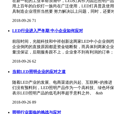
在新一轮的工业革命浪潮中，LED灯具作为固态照明产
用上百年的白炽灯一族尚在广泛使用，LED灯具普及使
具制造企业理所当然要 努力解决以上问题，同时，还要
2018-09-26
71
LED行业进入严冬期 中小企业如何应对
前段时间，光能科技和中祥创新这两家LED中小企业倒
企业倒闭的直接原因都是资金链断裂，而具体到两家企业
量没保证，后期服务跟不上，企业拿不到有利润的订单；
2018-09-26
62
当前LED照明企业的应对之道
随着LED产业的发展、电商渠道的兴起、互联网+的推
们没有预料到，LED照明产品作为一个高科技、绿色环
表示LED照明产品的低毛利率超乎意料之外。 &nb
2018-09-26
89
照明行业面临的挑战与应对