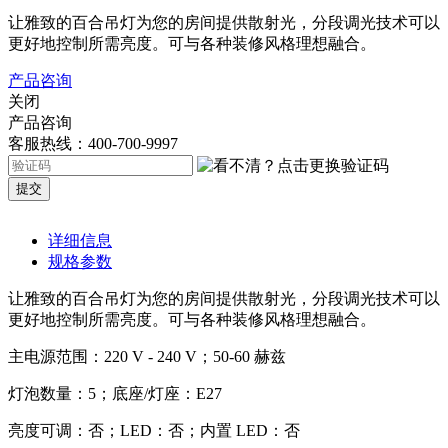
让雅致的百合吊灯为您的房间提供散射光，分段调光技术可以
更好地控制所需亮度。可与各种装修风格理想融合。
产品咨询
关闭
产品咨询
客服热线：400-700-9997
提交
详细信息
规格参数
让雅致的百合吊灯为您的房间提供散射光，分段调光技术可以
更好地控制所需亮度。可与各种装修风格理想融合。
主电源
范围：220 V - 240 V；
50-60 赫兹
灯泡数量：
5；
底座/灯座：
E27
亮度可调：
否；
LED：
否；
内置 LED：
否